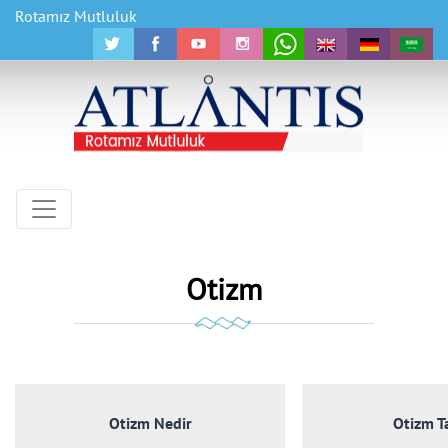
Rotamız Mutluluk
Otizm
Otizm Nedir
Otizm T