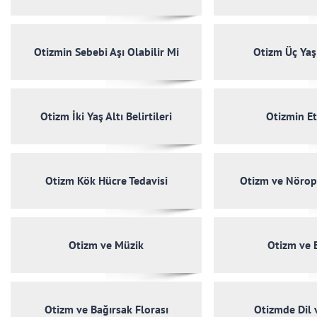
Otizmin Sebebi Aşı Olabilir Mi
Otizm Üç Yaş 
Otizm İki Yaş Altı Belirtileri
Otizmin Et
Otizm Kök Hücre Tedavisi
Otizm ve Nörop
Otizm ve Müzik
Otizm ve E
Otizm ve Bağırsak Florası
Otizmde Dil v