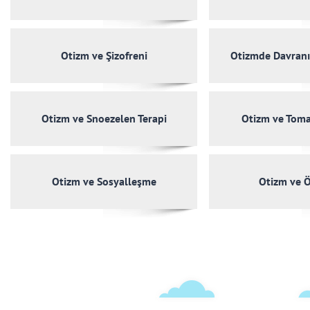
Otizm ve Şizofreni
Otizmde Davranı
Otizm ve Snoezelen Terapi
Otizm ve Tom
Otizm ve Sosyalleşme
Otizm ve 