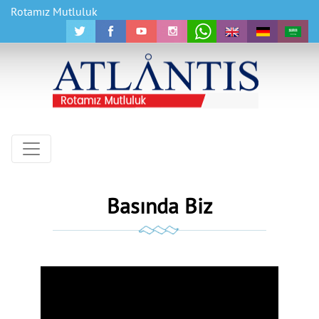
Rotamız Mutluluk
Basında Biz