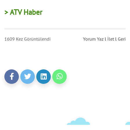
> ATV Haber
1609 Kez Görüntülendi
Yorum Yaz
l
İlet
l
Geri