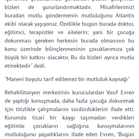
bizleri de gururlandırmaktadır. Misafirlerimizi
buradan mutlu göndermenin mutluluğunu Atlantis
ekibi olarak yaşıyoruz. Özellikle bugün burada doktor,
eğitimci, terapistler ve ailelerin; yani bir çocuğa
dokunması gereken herkesin burada olmasının bu
konu üzerinde bilinçlenmesinin çocuklarımıza çok
büyük bir katkısı olacaktır. Bu da bizleri ayrıca mutlu
etmektedir" dedi.
"Manevi boyutu tarif edilemez bir mutluluk kaynağı"
Rehabilitasyon merkezinin kuruculardan Vasıf Evren
de yaptığı konuşmada, daha fazla çocuğa dokunmak
için titizlikle çalışmalarını sürdürdüklerini ifade etti.
Kurumda ticari bir kaygı taşımadan verdikleri
eğitimle çocukların sağlığına kavuşmalarının
mutluluğunu yaşadıklarını ifade eden Evren, "Bugün