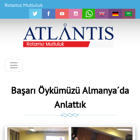
Rotamız Mutluluk
Başarı Öykümüzü Almanya´da
Anlattık