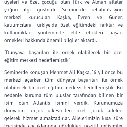
üyeleri ve özel çocuğu olan Türk ve Alman aileler
yoğun ilgi gösterdi. Seminerde rehabilitasyon
merkezi kurucuları Kaşka, Evren ve Güner,
katılımcılara Türkiye'de özel eğitimdeki farklar ve
kullandıkları yöntemlerle elde ettikleri başarı
örnekleri hakkında önemli bilgiler aktardı.
"Dünyaya başarıları ile örnek olabilecek bir özel
eğitim merkezi hedeflemiştik"
Seminerde konuşan Mehmet Ali Kaşka, "6 yıl önce bu
merkezi açarken tüm dünyaya başarıları ile örnek
olabilecek bir özel eğitim merkezi hedeflemiştik. Bu
nedenle kuruma tüm uluslar tarafından bilinen bir
isim olan Atlantis ismini verdik. Kurumumuza
dünyanın birçok ülkesinden özel çocuk aileleri
gelerek hizmet almaktadırlar. Ailelerimizin kısa süre
içerisinde çocuklarında gördükleri pozitif gelişimler