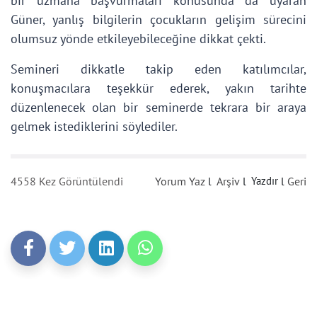
bir uzmana başvurmaları konusunda da uyaran
Güner, yanlış bilgilerin çocukların gelişim sürecini
olumsuz yönde etkileyebileceğine dikkat çekti.
Semineri dikkatle takip eden katılımcılar,
konuşmacılara teşekkür ederek, yakın tarihte
düzenlenecek olan bir seminerde tekrara bir araya
gelmek istediklerini söylediler.
4558 Kez Görüntülendi
Yorum Yaz
l
Arşiv
l
Yazdır
l
Geri