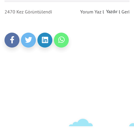
2470 Kez Görüntülendi
Yorum Yaz
l
Yazdır
l
Geri