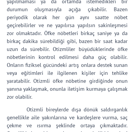
yapılmaması ya da ortamda istemedikleri bir
durumun oluşmasıyla açığa çıkabilir. Bazen
periyodik olarak her gün aynı saatte nöbet
geçirebilirler ve ne yapılırsa yapılsın sakinleşmesi
zor olmaktadır. Öfke nöbetleri birkaç saniye ya da
birkaç dakika sürebildiği gibi, bazen bir saat kadar
uzun da sürebilir. Otizmliler büyüdüklerinde öfke
nöbetlerinin kontrol edilmesi daha güç olabilir.
Onların fiziksel gücündeki artış onlara destek sunan
veya eğitimleri ile ilgilenen kişiler için tehlike
yaratabilir. Otizmli öfke nöbetine girdiğinde onun
yanına yaklaşmak, onunla iletişim kurmaya çalışmak
zor olabilir.
Otizmli bireylerde dışa dönük saldırganlık
genellikle aile yakınlarına ve kardeşlere vurma, saç
çekme ve ısırma şeklinde ortaya çıkmaktadır.