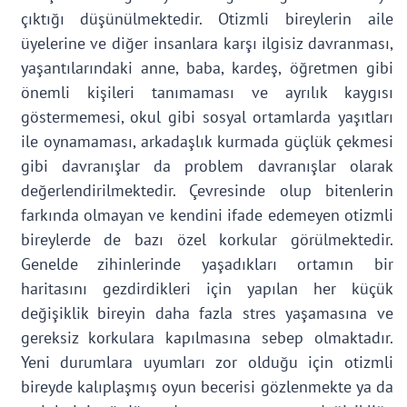
çıktığı düşünülmektedir. Otizmli bireylerin aile
üyelerine ve diğer insanlara karşı ilgisiz davranması,
yaşantılarındaki anne, baba, kardeş, öğretmen gibi
önemli kişileri tanımaması ve ayrılık kaygısı
göstermemesi, okul gibi sosyal ortamlarda yaşıtları
ile oynamaması, arkadaşlık kurmada güçlük çekmesi
gibi davranışlar da problem davranışlar olarak
değerlendirilmektedir. Çevresinde olup bitenlerin
farkında olmayan ve kendini ifade edemeyen otizmli
bireylerde de bazı özel korkular görülmektedir.
Genelde zihinlerinde yaşadıkları ortamın bir
haritasını gezdirdikleri için yapılan her küçük
değişiklik bireyin daha fazla stres yaşamasına ve
gereksiz korkulara kapılmasına sebep olmaktadır.
Yeni durumlara uyumları zor olduğu için otizmli
bireyde kalıplaşmış oyun becerisi gözlenmekte ya da