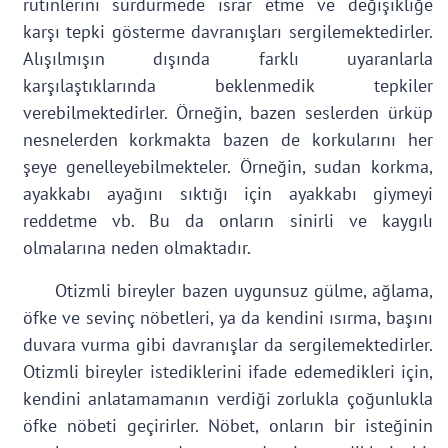
rutinlerini sürdürmede ısrar etme ve değişikliğe
karşı tepki gösterme davranışları sergilemektedirler.
Alışılmışın dışında farklı uyaranlarla
karşılaştıklarında beklenmedik tepkiler
verebilmektedirler. Örneğin, bazen seslerden ürküp
nesnelerden korkmakta bazen de korkularını her
şeye genelleyebilmekteler. Örneğin, sudan korkma,
ayakkabı ayağını sıktığı için ayakkabı giymeyi
reddetme vb. Bu da onların sinirli ve kaygılı
olmalarına neden olmaktadır.
Otizmli bireyler bazen uygunsuz gülme, ağlama,
öfke ve sevinç nöbetleri, ya da kendini ısırma, başını
duvara vurma gibi davranışlar da sergilemektedirler.
Otizmli bireyler istediklerini ifade edemedikleri için,
kendini anlatamamanın verdiği zorlukla çoğunlukla
öfke nöbeti geçirirler. Nöbet, onların bir isteğinin