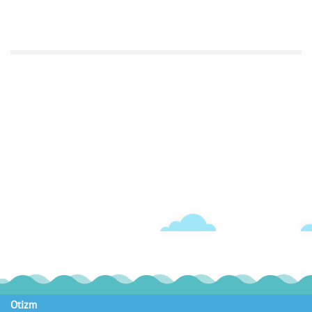
Otizm