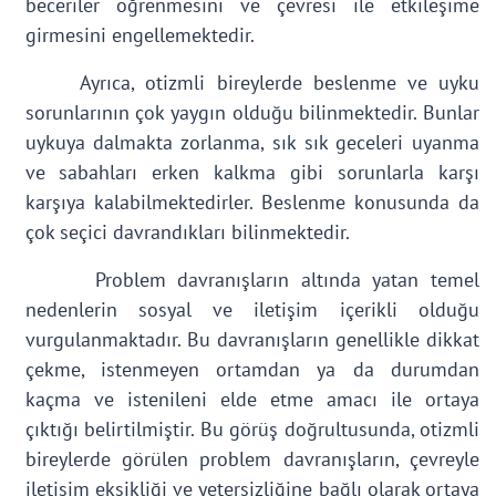
beceriler öğrenmesini ve çevresi ile etkileşime
girmesini engellemektedir.
Ayrıca, otizmli bireylerde beslenme ve uyku
sorunlarının çok yaygın olduğu bilinmektedir. Bunlar
uykuya dalmakta zorlanma, sık sık geceleri uyanma
ve sabahları erken kalkma gibi sorunlarla karşı
karşıya kalabilmektedirler. Beslenme konusunda da
çok seçici davrandıkları bilinmektedir.
Problem davranışların altında yatan temel
nedenlerin sosyal ve iletişim içerikli olduğu
vurgulanmaktadır. Bu davranışların genellikle dikkat
çekme, istenmeyen ortamdan ya da durumdan
kaçma ve istenileni elde etme amacı ile ortaya
çıktığı belirtilmiştir. Bu görüş doğrultusunda, otizmli
bireylerde görülen problem davranışların, çevreyle
iletişim eksikliği ve yetersizliğine bağlı olarak ortaya