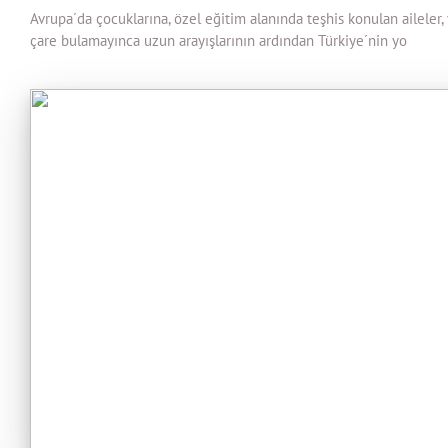
Avrupa´da çocuklarına, özel eğitim alanında teşhis konulan aileler, 
çare bulamayınca uzun arayışlarının ardından Türkiye´nin yo