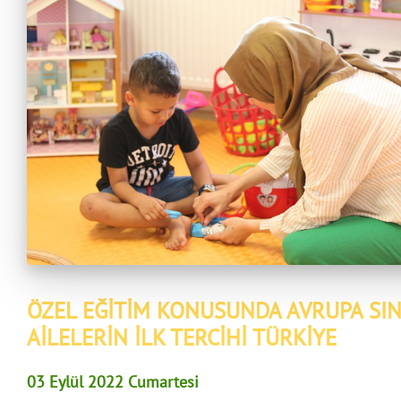
ÖZEL EĞİTİM KONUSUNDA AVRUPA SINI
AİLELERİN İLK TERCİHİ TÜRKİYE
03 Eylül 2022 Cumartesi