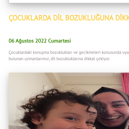
ÇOCUKLARDA DİL BOZUKLUĞUNA DİK
06 Ağustos 2022 Cumartesi
Çocuklardaki konuşma bozuklukları ve gecikmeleri konusunda uyar
bulunan uzmanlarımız, dil bozukluklarına dikkat çekiyor.