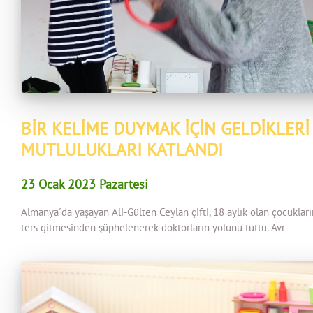
BİR KELİME DUYMAK İÇİN GELDİKLERİ
MUTLULUKLARI KATLANDI
23 Ocak 2023 Pazartesi
Almanya´da yaşayan Ali-Gülten Ceylan çifti, 18 aylık olan çocuklar
ters gitmesinden şüphelenerek doktorların yolunu tuttu. Avr