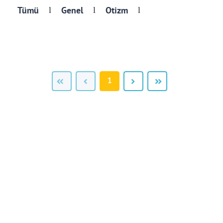
Tümü
Genel
Otizm
l
l
l
1