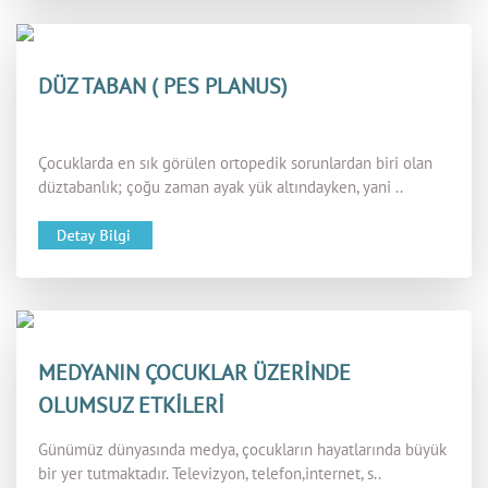
DÜZ TABAN ( PES PLANUS)
Çocuklarda en sık görülen ortopedik sorunlardan biri olan
düztabanlık; çoğu zaman ayak yük altındayken, yani ..
MEDYANIN ÇOCUKLAR ÜZERİNDE
OLUMSUZ ETKİLERİ
Günümüz dünyasında medya, çocukların hayatlarında büyük
bir yer tutmaktadır. Televizyon, telefon,internet, s..