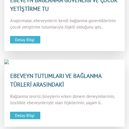
EBEVEYN BAĞLANMA GÜVENLİĞİ VE ÇOCUK
YETİŞTİRME TU
Araştırmalar, ebeveynlerin kendi bağlanma güvenliklerinin
çocuk yetiştirme tutumlarıyla ilişkili olduğunu gös..
EBEVEYN TUTUMLARI VE BAĞLANMA
TÜRLERİ ARASINDAKİ
Bağlanma teorisi, bireylerin erken dönem deneyimlerinin,
özellikle ebeveynleriyle olan ilişkilerinin, yaşam b..