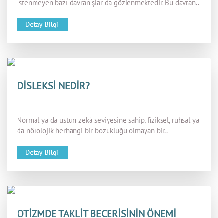
istenmeyen bazı davranışlar da gözlenmektedir. Bu davran..
DİSLEKSİ NEDİR?
Normal ya da üstün zekâ seviyesine sahip, fiziksel, ruhsal ya
da nörolojik herhangi bir bozukluğu olmayan bir..
OTİZMDE TAKLİT BECERİSİNİN ÖNEMİ