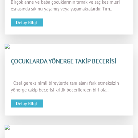
Birçok anne ve baba çocuklarının tırnak ve saç kesimleri
esnasında sıkıntı yaşamış veya yaşamaktalardır. Tırn..
ÇOCUKLARDA YÖNERGE TAKİP BECERİSİ
Özel gereksinimli bireylerde tanı alanı fark etmeksizin
yönerge takip becerisi kritik becerilerden biri ola..