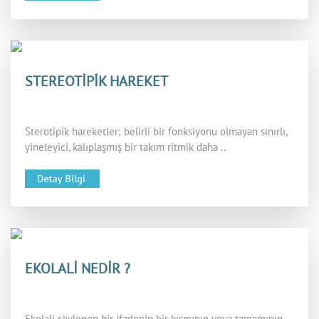
STEREOTİPİK HAREKET
Sterotipik hareketler; belirli bir fonksiyonu olmayan sınırlı,
yineleyici, kalıplaşmış bir takım ritmik daha ..
EKOLALİ NEDİR ?
Ekolali söylenen bir ifadenin bir kısmının veya tamamının