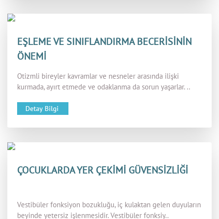
EŞLEME VE SINIFLANDIRMA BECERİSİNİN
ÖNEMİ
Otizmli bireyler kavramlar ve nesneler arasında ilişki
kurmada, ayırt etmede ve odaklanma da sorun yaşarlar. ..
ÇOCUKLARDA YER ÇEKİMİ GÜVENSİZLİĞİ
Vestibüler fonksiyon bozukluğu, iç kulaktan gelen duyuların
beyinde yetersiz işlenmesidir. Vestibüler fonksiy..