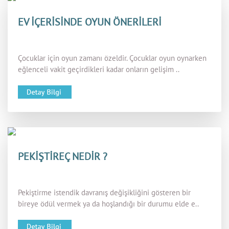
EV İÇERİSİNDE OYUN ÖNERİLERİ
Çocuklar için oyun zamanı özeldir. Çocuklar oyun oynarken
eğlenceli vakit geçirdikleri kadar onların gelişim ..
PEKİŞTİREÇ NEDİR ?
Pekiştirme istendik davranış değişikliğini gösteren bir
bireye ödül vermek ya da hoşlandığı bir durumu elde e..