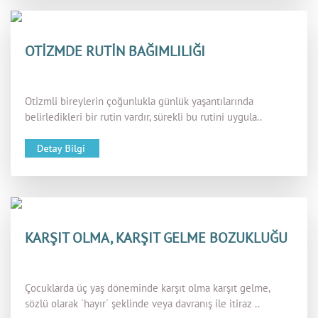
OTİZMDE RUTİN BAĞIMLILIĞI
Otizmli bireylerin çoğunlukla günlük yaşantılarında
belirledikleri bir rutin vardır, sürekli bu rutini uygula..
KARŞIT OLMA, KARŞIT GELME BOZUKLUĞU
Çocuklarda üç yaş döneminde karşıt olma karşıt gelme,
sözlü olarak ´hayır´ şeklinde veya davranış ile itiraz ..