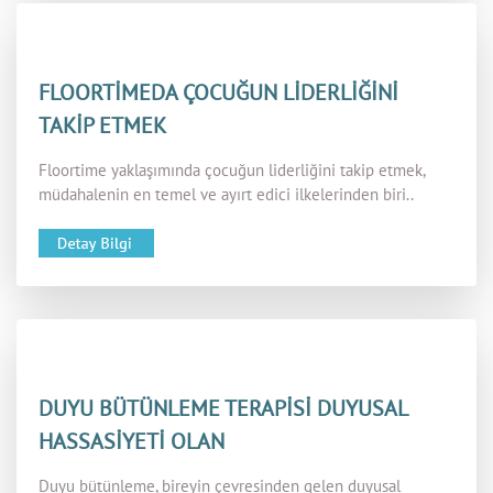
FLOORTİMEDA ÇOCUĞUN LİDERLİĞİNİ
TAKİP ETMEK
Floortime yaklaşımında çocuğun liderliğini takip etmek,
müdahalenin en temel ve ayırt edici ilkelerinden biri..
DUYU BÜTÜNLEME TERAPİSİ DUYUSAL
HASSASİYETİ OLAN
Duyu bütünleme, bireyin çevresinden gelen duyusal