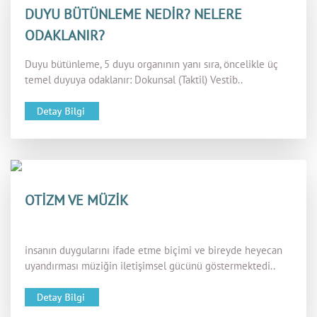
DUYU BÜTÜNLEME NEDİR? NELERE
ODAKLANIR?
Duyu bütünleme, 5 duyu organının yanı sıra, öncelikle üç
temel duyuya odaklanır: Dokunsal (Taktil) Vestib..
OTİZM VE MÜZİK
insanın duygularını ifade etme biçimi ve bireyde heyecan
uyandırması müziğin iletişimsel gücünü göstermektedi..