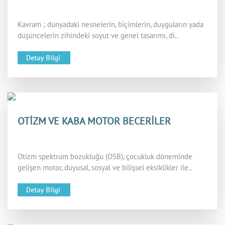
Kavram ; dünyadaki nesnelerin, biçimlerin, duyguların yada
düşüncelerin zihindeki soyut ve genel tasarımı, di..
OTİZM VE KABA MOTOR BECERİLER
Otizm spektrum bozukluğu (OSB), çocukluk döneminde
gelişen motor, duyusal, sosyal ve bilişsel eksiklikler ile..