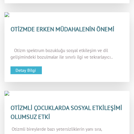
OTİZMDE ERKEN MÜDAHALENİN ÖNEMİ
Otizm spektrum bozukluğu sosyal etkileşim ve dil
gelişimindeki bozulmalar ile sınırlı ilgi ve tekrarlayıcı..
OTİZMLİ ÇOCUKLARDA SOSYAL ETKİLEŞİMİ
OLUMSUZ ETKİ
Otizmli bireylerde bazı yetersizliklerin yanı sıra,