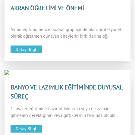
AKRAN ÖĞRETİMİ VE ÖNEMİ
Akran eğitimi; benzer sosyal grup içinde olan, profesyonel
olarak öğretmen olmayan bireylerin birbirlerine öğ..
BANYO VE LAZIMLIK EĞİTİMİNDE DUYUSAL
SÜREÇ
1.Tuvalet eğitimine hazır olduklarına veya ne zaman
gitmeleri gerektiğinin veya gittiklerinin farkında oldukl..