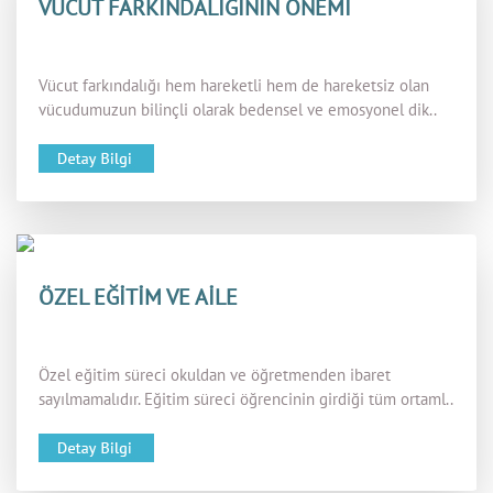
VÜCUT FARKINDALIĞININ ÖNEMİ
Vücut farkındalığı hem hareketli hem de hareketsiz olan
vücudumuzun bilinçli olarak bedensel ve emosyonel dik..
ÖZEL EĞİTİM VE AİLE
Özel eğitim süreci okuldan ve öğretmenden ibaret
sayılmamalıdır. Eğitim süreci öğrencinin girdiği tüm ortaml..